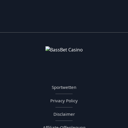
Sportwetten
Privacy Policy
Disclaimer
Affiliate-Offenlegung